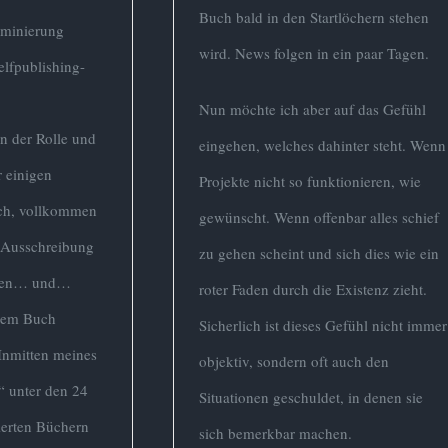
Buch bald in den Startlöchern stehen
ominierung
wird. News folgen in ein paar Tagen.
elfpublishing-
Nun möchte ich aber auf das Gefühl
n der Rolle und
eingehen, welches dahinter steht. Wenn
 einigen
Projekte nicht so funktionieren, wie
ch, vollkommen
gewünscht. Wenn offenbar alles schief
r Ausschreibung
zu gehen scheint und sich dies wie ein
eben… und…
roter Faden durch die Existenz zieht.
inem Buch
Sicherlich ist dieses Gefühl nicht immer
Inmitten meines
objektiv, sondern oft auch den
“ unter den 24
Situationen geschuldet, in denen sie
erten Büchern
sich bemerkbar machen.