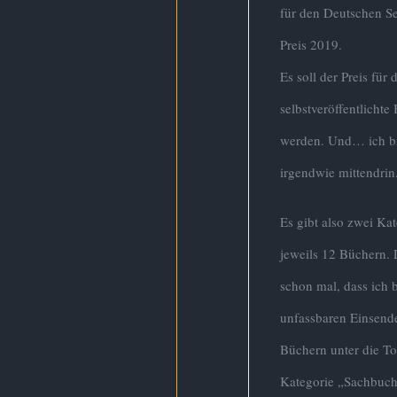
für den Deutschen Se
Preis 2019.
Es soll der Preis für 
selbstveröffentlicht
werden. Und… ich b
irgendwie mittendri
Es gibt also zwei Ka
jeweils 12 Büchern. 
schon mal, dass ich b
unfassbaren Einsend
Büchern unter die To
Kategorie „Sachbuc