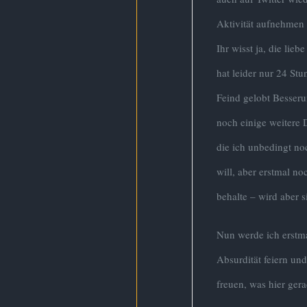
Aktivität aufnehmen
Ihr wisst ja, die lieb
hat leider nur 24 Stu
Feind gelobt Besseru
noch einige weitere D
die ich unbedingt n
will, aber erstmal no
behalte – wird aber s
Nun werde ich erstma
Absurdität feiern un
freuen, was hier ger