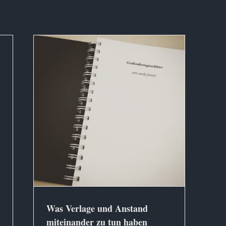
m
Was Verlage und Anstand
miteinander zu tun haben
t
Buch
Gedanken
Was Verlage und Anstand
miteinander zu tun haben