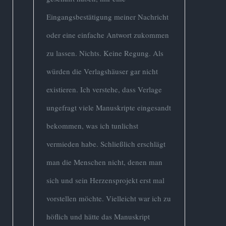
Eingangsbestätigung meiner Nachricht
oder eine einfache Antwort zukommen
zu lassen. Nichts. Keine Regung. Als
würden die Verlagshäuser gar nicht
existieren. Ich verstehe, dass Verlage
ungefragt viele Manuskripte eingesandt
bekommen, was ich tunlichst
vermieden habe. Schließlich erschlägt
man die Menschen nicht, denen man
sich und sein Herzensprojekt erst mal
vorstellen möchte. Vielleicht war ich zu
höflich und hätte das Manuskript