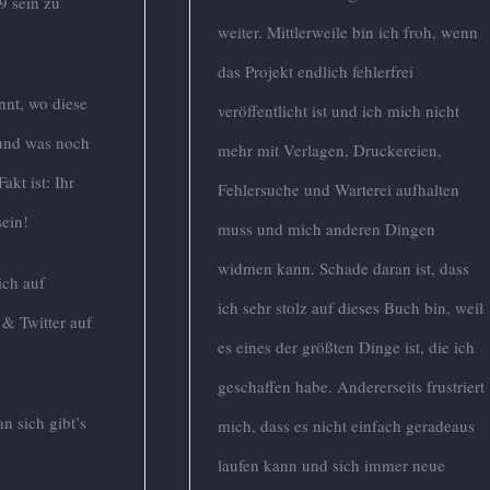
9 sein zu
weiter. Mittlerweile bin ich froh, wenn
das Projekt endlich fehlerfrei
nnt, wo diese
veröffentlicht ist und ich mich nicht
 und was noch
mehr mit Verlagen, Druckereien,
akt ist: Ihr
Fehlersuche und Warterei aufhalten
sein!
muss und mich anderen Dingen
widmen kann. Schade daran ist, dass
ich auf
ich sehr stolz auf dieses Buch bin, weil
& Twitter auf
es eines der größten Dinge ist, die ich
geschaffen habe. Andererseits frustriert
 sich gibt’s
mich, dass es nicht einfach geradeaus
laufen kann und sich immer neue