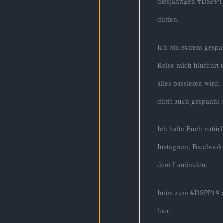
diesjährigen #DSPP1
dürfen.
Ich bin extrem gespa
Reise mich hinführt
alles passieren wird. F
dürft auch gespannt 
Ich halte Euch natürl
Instagram, Facebook 
dem Laufenden.
Infos zum #DSPP19 an
hier: