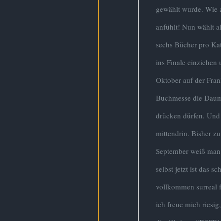
gewählt wurde. Wie 
anfühlt! Nun wählt al
sechs Bücher pro Kat
ins Finale einziehen
Oktober auf der Fran
Buchmesse die Dau
drücken dürfen. Und 
mittendrin. Bisher z
September weiß man 
selbst jetzt ist das sc
vollkommen surreal 
ich freue mich riesig,