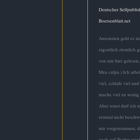
Deutscher Selfpublis
Boersenblatt.net
Ansonsten geht es mi
eigentlich ziemlich g
von mir hier gelesen
Mea culpa.) Ich arbei
viel, schlafe viel un
mache viel zu wenig 
Aber sonst darf ich m
erstmal nicht beschw
mir vorgenommen, da
auch auf Twitter wie