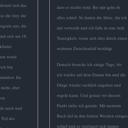
absurd sich das
dass es nichts wird. Bei mir geht eh
so die Jury die
alles schief. So lauten die Sätze, die ich
egorie aus, die
mir vorwerfe und ich falle in eine tiefe
 und sich am 18.
Traurigkeit, wenn sich dies durch einen
kfurter
weiteren Zwischenfall bestätigt.
men wund
Danach brauche ich einige Tage, bis
ich bin
ich wieder auf dem Damm bin und die
umindest. Im
Dinge wieder sachlich angehen und
mehr, aber
regeln kann. Und genau vor diesem
hon
Punkt stehe ich gerade. Mit meinem
für mich und
Buch lief in den letzten Wochen einiges
 Teil des
schief und es verzögert sich immer