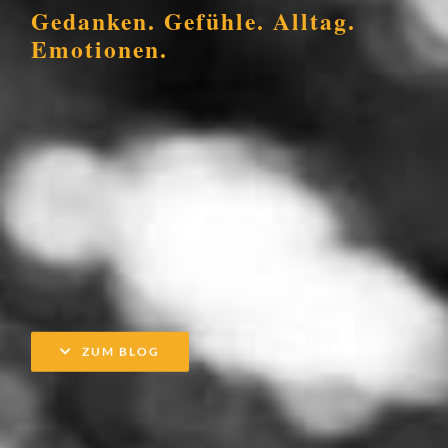
Gedanken. Gefühle. Alltag.
Emotionen.
ZUM BLOG