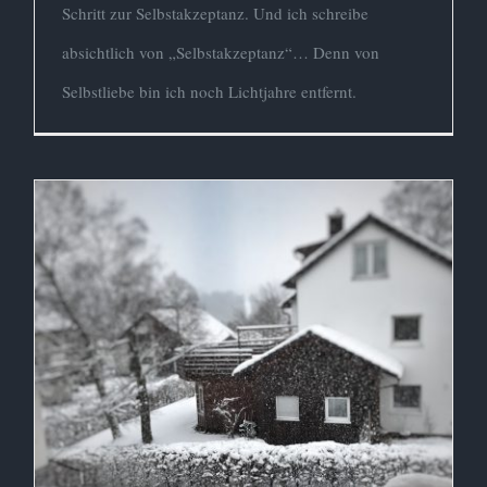
Schritt zur Selbstakzeptanz. Und ich schreibe
absichtlich von „Selbstakzeptanz“… Denn von
Selbstliebe bin ich noch Lichtjahre entfernt.
Winter, Depression &
Zeitverschwendung
Alltag
Depression
Gedanken
Ich