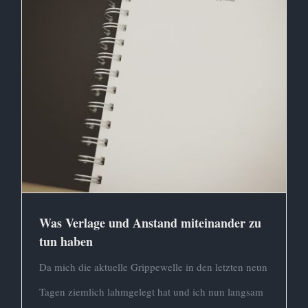
Was Verlage und Anstand
miteinander zu tun haben
Buch
Gedanken
Was Verlage und Anstand miteinander zu
tun haben
Da mich die aktuelle Grippewelle in den letzten neun
Tagen ziemlich lahmgelegt hat und ich nun langsam