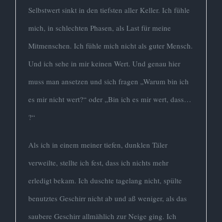
Selbstwert sinkt in den tiefsten aller Keller. Ich fühle
mich, in schlechten Phasen, als Last für meine
Mitmenschen. Ich fühle mich nicht als guter Mensch.
Und ich sehe in mir keinen Wert. Und genau hier
muss man ansetzen und sich fragen „Warum bin ich
es mir nicht wert?“ oder „Bin ich es mir wert, dass…
?“
Als ich in einem meiner tiefen, dunklen Täler
verweilte, stellte ich fest, dass ich nichts mehr
erledigt bekam. Ich duschte tagelang nicht, spülte
benutztes Geschirr nicht ab und aß weniger, als das
saubere Geschirr allmählich zur Neige ging. Ich