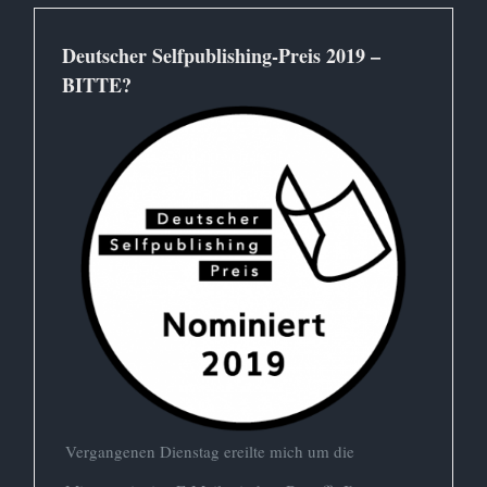
Deutscher Selfpublishing-Preis 2019 –
BITTE?
Vergangenen Dienstag ereilte mich um die