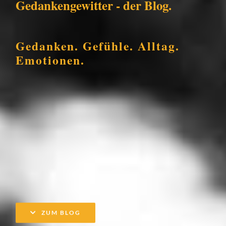
Gedankengewitter - der Blog.
Gedanken. Gefühle. Alltag.
Emotionen.
ZUM BLOG